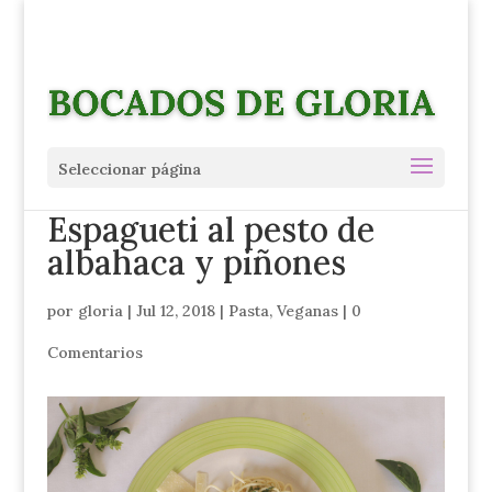
Seleccionar página
Espagueti al pesto de
albahaca y piñones
por
gloria
|
Jul 12, 2018
|
Pasta
,
Veganas
|
0
Comentarios