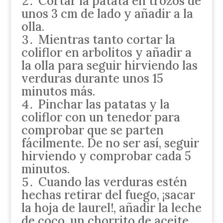
Cortar la patata en trozos de
unos 3 cm de lado y añadir a la
olla.
Mientras tanto cortar la
coliflor en arbolitos y añadir a
la olla para seguir hirviendo las
verduras durante unos 15
minutos más.
Pinchar las patatas y la
coliflor con un tenedor para
comprobar que se parten
fácilmente. De no ser así, seguir
hirviendo y comprobar cada 5
minutos.
Cuando las verduras estén
hechas retirar del fuego, ¡sacar
la hoja de laurel!, añadir la leche
de coco, un chorrito de aceite