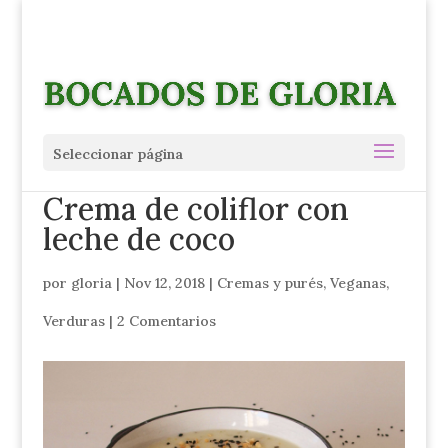
Seleccionar página
Crema de coliflor con
leche de coco
por
gloria
|
Nov 12, 2018
|
Cremas y purés
,
Veganas
,
Verduras
|
2 Comentarios