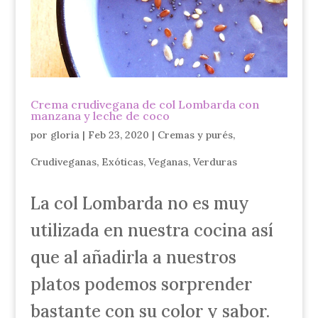
Crema crudivegana de col Lombarda con
manzana y leche de coco
por
gloria
|
Feb 23, 2020
|
Cremas y purés
,
Crudiveganas
,
Exóticas
,
Veganas
,
Verduras
La col Lombarda no es muy
utilizada en nuestra cocina así
que al añadirla a nuestros
platos podemos sorprender
bastante con su color y sabor.