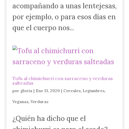
acompañando a unas lentejesas,
por ejemplo, o para esos días en
que el cuerpo nos...
Tofu al chimichurri con sarraceno y verduras
salteadas
por
gloria
|
Ene 13, 2020
|
Cereales
,
Legumbres
,
Veganas
,
Verduras
¿Quién ha dicho que el