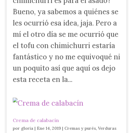
chimichurri es para el asado?
Bueno, ya sabemos a quiénes se
les ocurrió esa idea, jaja. Pero a
mí el otro día se me ocurrió que
el tofu con chimichurri estaría
fantástico y no me equivoqué ni
un poquito así que aquí os dejo
esta receta en la...
Crema de calabacín
por
gloria
|
Ene 14, 2019
|
Cremas y purés
,
Verduras