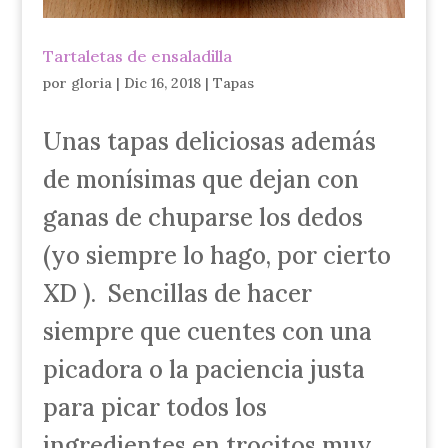
Tartaletas de ensaladilla
por
gloria
|
Dic 16, 2018
|
Tapas
Unas tapas deliciosas además
de monísimas que dejan con
ganas de chuparse los dedos
(yo siempre lo hago, por cierto
XD ). Sencillas de hacer
siempre que cuentes con una
picadora o la paciencia justa
para picar todos los
ingredientes en trocitos muy