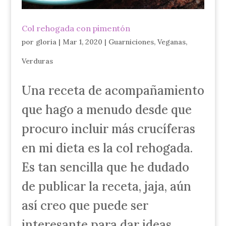
Col rehogada con pimentón
por
gloria
|
Mar 1, 2020
|
Guarniciones
,
Veganas
,
Verduras
Una receta de acompañamiento
que hago a menudo desde que
procuro incluir más crucíferas
en mi dieta es la col rehogada.
Es tan sencilla que he dudado
de publicar la receta, jaja, aún
así creo que puede ser
interesante para dar ideas