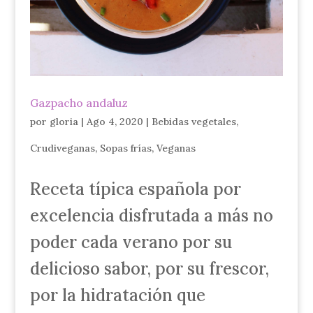
Gazpacho andaluz
por
gloria
|
Ago 4, 2020
|
Bebidas vegetales
,
Crudiveganas
,
Sopas frías
,
Veganas
Receta típica española por
excelencia disfrutada a más no
poder cada verano por su
delicioso sabor, por su frescor,
por la hidratación que