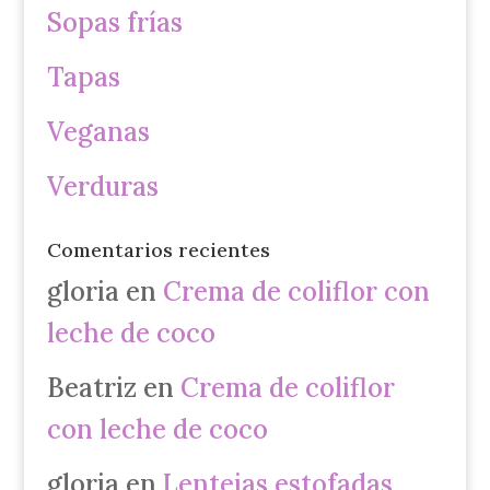
Sopas frías
Tapas
Veganas
Verduras
Comentarios recientes
gloria
en
Crema de coliflor con
leche de coco
Beatriz
en
Crema de coliflor
con leche de coco
gloria
en
Lentejas estofadas