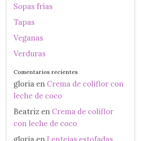
Sopas frías
Tapas
Veganas
Verduras
Comentarios recientes
gloria
en
Crema de coliflor con
leche de coco
Beatriz
en
Crema de coliflor
con leche de coco
gloria
en
Lentejas estofadas