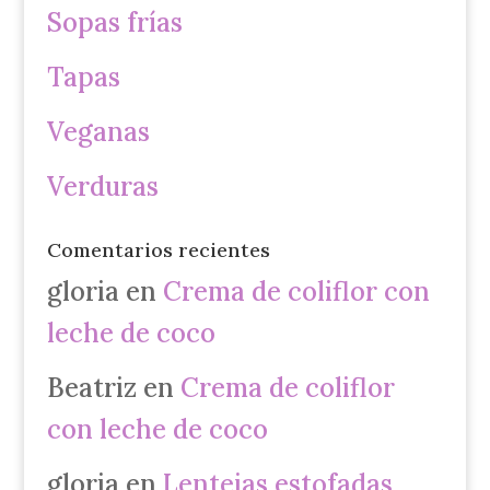
Sopas frías
Tapas
Veganas
Verduras
Comentarios recientes
gloria
en
Crema de coliflor con
leche de coco
Beatriz
en
Crema de coliflor
con leche de coco
gloria
en
Lentejas estofadas