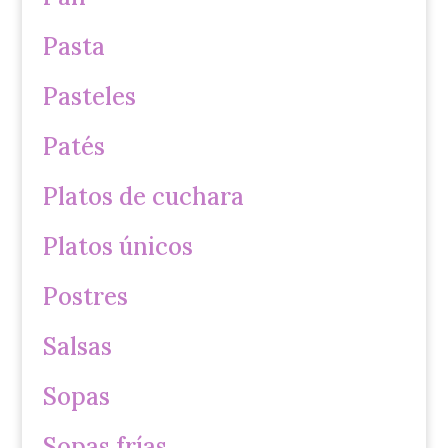
Pasta
Pasteles
Patés
Platos de cuchara
Platos únicos
Postres
Salsas
Sopas
Sopas frías