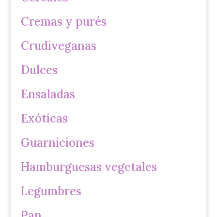
Cremas y purés
Crudiveganas
Dulces
Ensaladas
Exóticas
Guarniciones
Hamburguesas vegetales
Legumbres
Pan