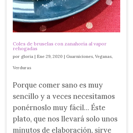
Coles de bruselas con zanahoria al vapor
rehogadas
por
gloria
|
Ene 29, 2020
|
Guarniciones
,
Veganas
,
Verduras
Porque comer sano es muy
sencillo y a veces necesitamos
ponérnoslo muy fácil… Éste
plato, que nos llevará solo unos
minutos de elaboración, sirve